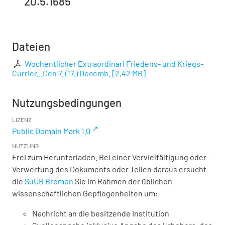
20.5.1685
Dateien
Wochentlicher Extraordinari Friedens- und Kriegs-
Currier...Den 7. (17.) Decemb.
[
2,42 MB
]
Nutzungsbedingungen
LIZENZ
Public Domain Mark 1.0
NUTZUNG
Frei zum Herunterladen. Bei einer Vervielfältigung oder
Verwertung des Dokuments oder Teilen daraus ersucht
die
SuUB Bremen
Sie im Rahmen der üblichen
wissenschaftlichen Gepflogenheiten um:
Nachricht an die besitzende Institution