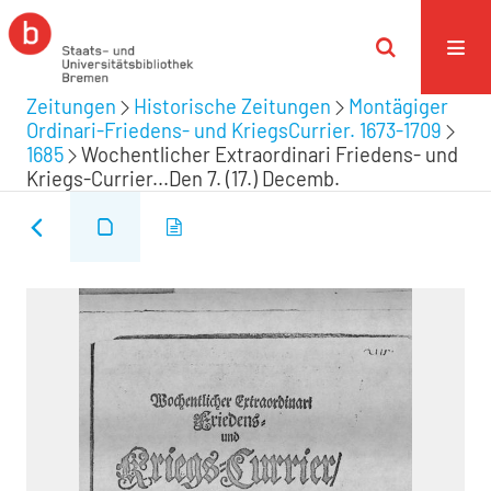
Zeitungen
Historische Zeitungen
Montägiger
Ordinari-Friedens- und KriegsCurrier. 1673-1709
1685
Wochentlicher Extraordinari Friedens- und
Kriegs-Currier...Den 7. (17.) Decemb.