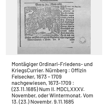
Montägiger Ordinari-Friedens- und
KriegsCurrier. Nürnberg : Offizin
Felsecker, 1673 – 1709
nachgewiesen, 1673-1709 :
(23.11.1685) Num II. MDCLXXXV.
November, oder Wintermonat. Vom
13. (23.) Novembr. 9.11.1685