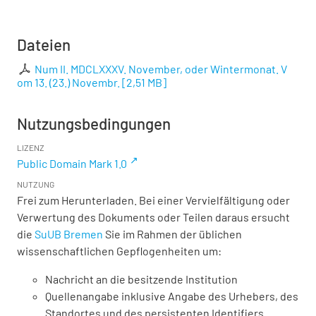
Dateien
Num II. MDCLXXXV. November, oder Wintermonat. V
om 13. (23.) Novembr.
[
2,51 MB
]
Nutzungsbedingungen
LIZENZ
Public Domain Mark 1.0
NUTZUNG
Frei zum Herunterladen. Bei einer Vervielfältigung oder
Verwertung des Dokuments oder Teilen daraus ersucht
die
SuUB Bremen
Sie im Rahmen der üblichen
wissenschaftlichen Gepflogenheiten um:
Nachricht an die besitzende Institution
Quellenangabe inklusive Angabe des Urhebers, des
Standortes und des persistenten Identifiers