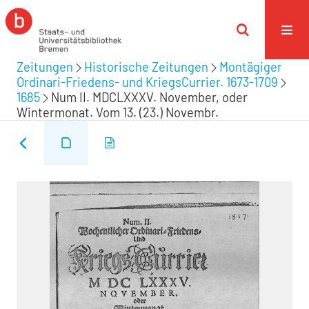
Zeitungen
Historische Zeitungen
Montägiger
Ordinari-Friedens- und KriegsCurrier. 1673-1709
1685
Num II. MDCLXXXV. November, oder
Wintermonat. Vom 13. (23.) Novembr.