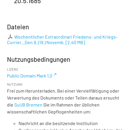
20.5.1685
Dateien
Wochentlicher Extraordinari Friedens- und Kriegs-
Currier...Den 9. (19.) Novemb.
[
2,40 MB
]
Nutzungsbedingungen
LIZENZ
Public Domain Mark 1.0
NUTZUNG
Frei zum Herunterladen. Bei einer Vervielfältigung oder
Verwertung des Dokuments oder Teilen daraus ersucht
die
SuUB Bremen
Sie im Rahmen der üblichen
wissenschaftlichen Gepflogenheiten um:
Nachricht an die besitzende Institution