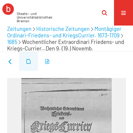
Zeitungen
Historische Zeitungen
Montägiger
Ordinari-Friedens- und KriegsCurrier. 1673-1709
1685
Wochentlicher Extraordinari Friedens- und
Kriegs-Currier...Den 9. (19.) Novemb.