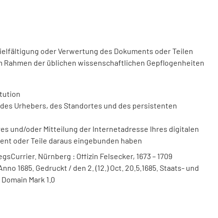
vielfältigung oder Verwertung des Dokuments oder Teilen
m Rahmen der üblichen wissenschaftlichen Gepflogenheiten
tution
des Urhebers, des Standortes und des persistenten
 und/oder Mitteilung der Internetadresse Ihres digitalen
ment oder Teile daraus eingebunden haben
sCurrier. Nürnberg : Offizin Felsecker, 1673 – 1709
nno 1685. Gedruckt / den 2. (12.) Oct. 20.5.1685. Staats- und
 Domain Mark 1.0