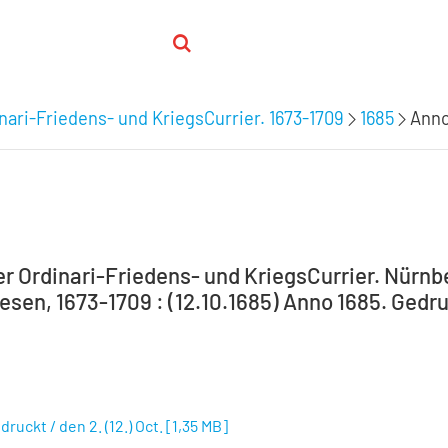
nari-Friedens- und KriegsCurrier. 1673-1709
1685
Anno
 Ordinari-Friedens- und KriegsCurrier. Nürnber
en, 1673-1709 : (12.10.1685) Anno 1685. Gedruck
ruckt / den 2. (12.) Oct.
[
1,35 MB
]