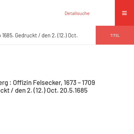
Detailsuche
 1685. Gedruckt / den 2. (12.) Oct.
TITEL
g : Offizin Felsecker, 1673 – 1709
t / den 2. (12.) Oct. 20.5.1685