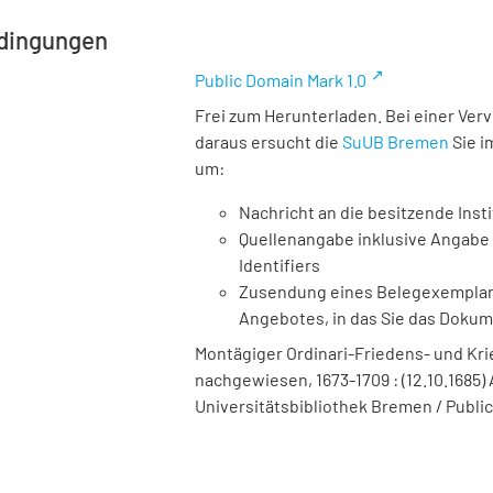
dingungen
Public Domain Mark 1.0
Frei zum Herunterladen. Bei einer Ver
daraus ersucht die
SuUB Bremen
Sie i
um:
Nachricht an die besitzende Insti
Quellenangabe inklusive Angabe 
Identifiers
Zusendung eines Belegexemplares
Angebotes, in das Sie das Doku
Montägiger Ordinari-Friedens- und Krieg
nachgewiesen, 1673-1709 : (12.10.1685) A
Universitätsbibliothek Bremen / Public