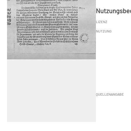
Nutzungsbe
LIZENZ
NUTZUNG
QUELLENANGABE