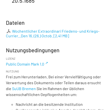
20.5.1685
Dateien
Wochentlicher Extraordinari Friedens- und Kriegs-
Currier...Den 16. (26.) Octob.
[
2,41 MB
]
Nutzungsbedingungen
LIZENZ
Public Domain Mark 1.0
NUTZUNG
Frei zum Herunterladen. Bei einer Vervielfältigung oder
Verwertung des Dokuments oder Teilen daraus ersucht
die
SuUB Bremen
Sie im Rahmen der üblichen
wissenschaftlichen Gepflogenheiten um:
Nachricht an die besitzende Institution