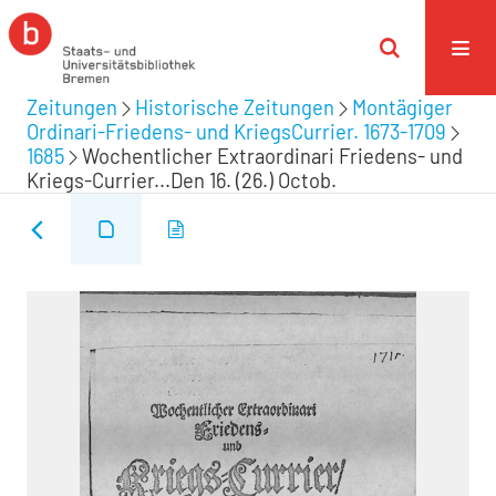
Zeitungen
Historische Zeitungen
Montägiger
Ordinari-Friedens- und KriegsCurrier. 1673-1709
1685
Wochentlicher Extraordinari Friedens- und
Kriegs-Currier...Den 16. (26.) Octob.