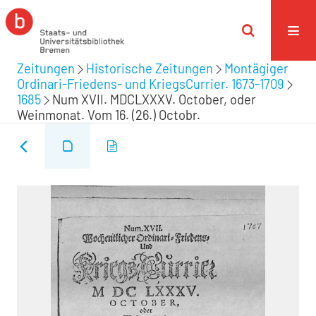
Zeitungen
Historische Zeitungen
Montägiger
Ordinari-Friedens- und KriegsCurrier. 1673-1709
1685
Num XVII. MDCLXXXV. October, oder
Weinmonat. Vom 16. (26.) Octobr.