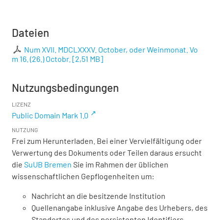
Dateien
Num XVII. MDCLXXXV. October, oder Weinmonat. Vo
m 16. (26.) Octobr.
[
2,51 MB
]
Nutzungsbedingungen
LIZENZ
Public Domain Mark 1.0
NUTZUNG
Frei zum Herunterladen. Bei einer Vervielfältigung oder
Verwertung des Dokuments oder Teilen daraus ersucht
die
SuUB Bremen
Sie im Rahmen der üblichen
wissenschaftlichen Gepflogenheiten um:
Nachricht an die besitzende Institution
Quellenangabe inklusive Angabe des Urhebers, des
Standortes und des persistenten Identifiers