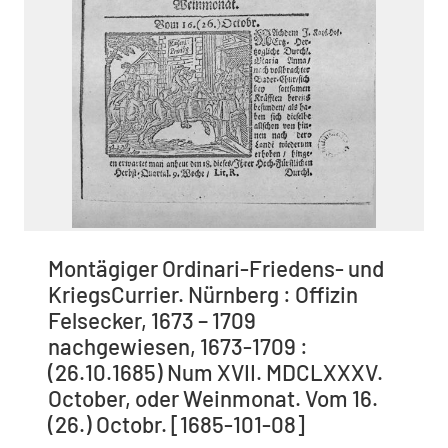
Montägiger Ordinari-Friedens- und
KriegsCurrier. Nürnberg : Offizin
Felsecker, 1673 – 1709
nachgewiesen, 1673-1709 :
(26.10.1685) Num XVII. MDCLXXXV.
October, oder Weinmonat. Vom 16.
(26.) Octobr. [1685-101-08]