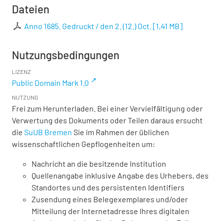
Dateien
Anno 1685. Gedruckt / den 2. (12.) Oct.
[
1,41 MB
]
Nutzungsbedingungen
LIZENZ
Public Domain Mark 1.0
NUTZUNG
Frei zum Herunterladen. Bei einer Vervielfältigung oder
Verwertung des Dokuments oder Teilen daraus ersucht
die
SuUB Bremen
Sie im Rahmen der üblichen
wissenschaftlichen Gepflogenheiten um:
Nachricht an die besitzende Institution
Quellenangabe inklusive Angabe des Urhebers, des
Standortes und des persistenten Identifiers
Zusendung eines Belegexemplares und/oder
Mitteilung der Internetadresse Ihres digitalen