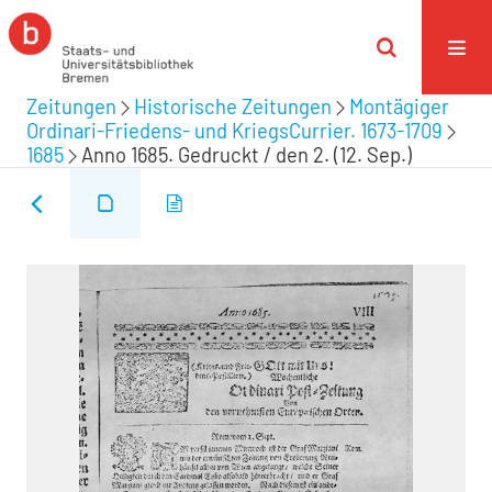
Zeitungen
Historische Zeitungen
Montägiger
Ordinari-Friedens- und KriegsCurrier. 1673-1709
1685
Anno 1685. Gedruckt / den 2. (12. Sep.)