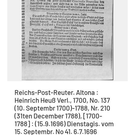
Reichs-Post-Reuter. Altona :
Heinrich Heuß Verl., 1700, No. 137
(10. Septembr 1700)-1788, Nr. 210
(31ten December 1788), [1700-
1788] : (15.9.1696) Dienstagis. vom
15. Septembr. No 41. 6.7.1696