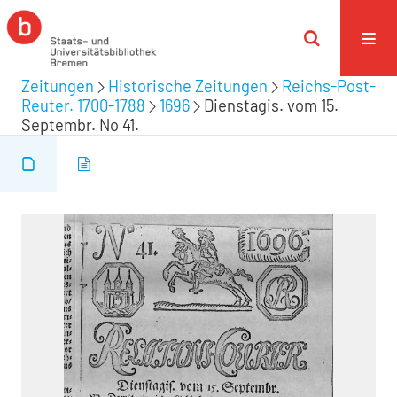
Zeitungen
Historische Zeitungen
Reichs-Post-
Reuter. 1700-1788
1696
Dienstagis. vom 15.
Septembr. No 41.