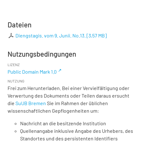
Dateien
Diengstagis. vom 9. Junii. No.13.
[
3,57 MB
]
Nutzungsbedingungen
LIZENZ
Public Domain Mark 1.0
NUTZUNG
Frei zum Herunterladen. Bei einer Vervielfältigung oder
Verwertung des Dokuments oder Teilen daraus ersucht
die
SuUB Bremen
Sie im Rahmen der üblichen
wissenschaftlichen Gepflogenheiten um:
Nachricht an die besitzende Institution
Quellenangabe inklusive Angabe des Urhebers, des
Standortes und des persistenten Identifiers