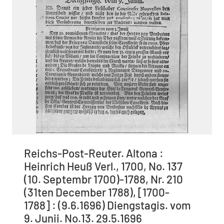
Reichs-Post-Reuter. Altona :
Heinrich Heuß Verl., 1700, No. 137
(10. Septembr 1700)-1788, Nr. 210
(31ten December 1788), [1700-
1788] : (9.6.1696) Diengstagis. vom
9. Junii. No.13. 29.5.1696