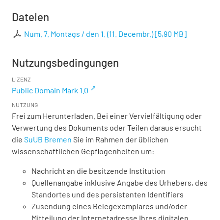
Dateien
Num. 7. Montags / den 1. (11. Decembr.)
[
5,90 MB
]
Nutzungsbedingungen
LIZENZ
Public Domain Mark 1.0
NUTZUNG
Frei zum Herunterladen. Bei einer Vervielfältigung oder
Verwertung des Dokuments oder Teilen daraus ersucht
die
SuUB Bremen
Sie im Rahmen der üblichen
wissenschaftlichen Gepflogenheiten um:
Nachricht an die besitzende Institution
Quellenangabe inklusive Angabe des Urhebers, des
Standortes und des persistenten Identifiers
Zusendung eines Belegexemplares und/oder
Mitteilung der Internetadresse Ihres digitalen