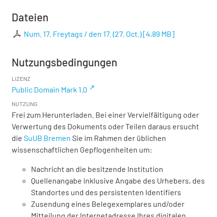
Dateien
Num. 17. Freytags / den 17. (27. Oct.)
[
4,89 MB
]
Nutzungsbedingungen
LIZENZ
Public Domain Mark 1.0
NUTZUNG
Frei zum Herunterladen. Bei einer Vervielfältigung oder
Verwertung des Dokuments oder Teilen daraus ersucht
die
SuUB Bremen
Sie im Rahmen der üblichen
wissenschaftlichen Gepflogenheiten um:
Nachricht an die besitzende Institution
Quellenangabe inklusive Angabe des Urhebers, des
Standortes und des persistenten Identifiers
Zusendung eines Belegexemplares und/oder
Mitteilung der Internetadresse Ihres digitalen