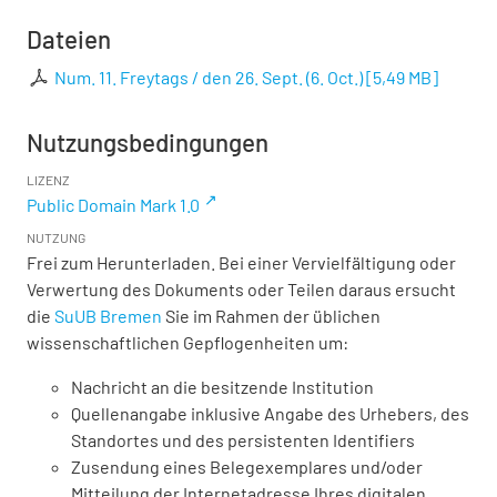
Dateien
Num. 11. Freytags / den 26. Sept. (6. Oct.)
[
5,49 MB
]
Nutzungsbedingungen
LIZENZ
Public Domain Mark 1.0
NUTZUNG
Frei zum Herunterladen. Bei einer Vervielfältigung oder
Verwertung des Dokuments oder Teilen daraus ersucht
die
SuUB Bremen
Sie im Rahmen der üblichen
wissenschaftlichen Gepflogenheiten um:
Nachricht an die besitzende Institution
Quellenangabe inklusive Angabe des Urhebers, des
Standortes und des persistenten Identifiers
Zusendung eines Belegexemplares und/oder
Mitteilung der Internetadresse Ihres digitalen