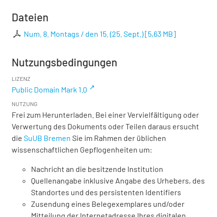
Dateien
Num. 8. Montags / den 15. (25. Sept.)
[
5,63 MB
]
Nutzungsbedingungen
LIZENZ
Public Domain Mark 1.0
NUTZUNG
Frei zum Herunterladen. Bei einer Vervielfältigung oder
Verwertung des Dokuments oder Teilen daraus ersucht
die
SuUB Bremen
Sie im Rahmen der üblichen
wissenschaftlichen Gepflogenheiten um:
Nachricht an die besitzende Institution
Quellenangabe inklusive Angabe des Urhebers, des
Standortes und des persistenten Identifiers
Zusendung eines Belegexemplares und/oder
Mitteilung der Internetadresse Ihres digitalen