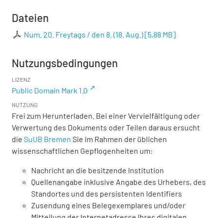
Dateien
Num. 20. Freytags / den 8. (18. Aug.)
[
5,88 MB
]
Nutzungsbedingungen
LIZENZ
Public Domain Mark 1.0
NUTZUNG
Frei zum Herunterladen. Bei einer Vervielfältigung oder
Verwertung des Dokuments oder Teilen daraus ersucht
die
SuUB Bremen
Sie im Rahmen der üblichen
wissenschaftlichen Gepflogenheiten um:
Nachricht an die besitzende Institution
Quellenangabe inklusive Angabe des Urhebers, des
Standortes und des persistenten Identifiers
Zusendung eines Belegexemplares und/oder
Mitteilung der Internetadresse Ihres digitalen