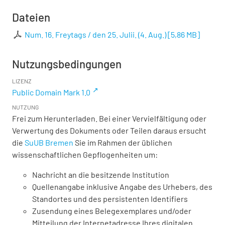
Dateien
Num. 16. Freytags / den 25. Julii. (4. Aug.)
[
5,86 MB
]
Nutzungsbedingungen
LIZENZ
Public Domain Mark 1.0
NUTZUNG
Frei zum Herunterladen. Bei einer Vervielfältigung oder
Verwertung des Dokuments oder Teilen daraus ersucht
die
SuUB Bremen
Sie im Rahmen der üblichen
wissenschaftlichen Gepflogenheiten um:
Nachricht an die besitzende Institution
Quellenangabe inklusive Angabe des Urhebers, des
Standortes und des persistenten Identifiers
Zusendung eines Belegexemplares und/oder
Mitteilung der Internetadresse Ihres digitalen