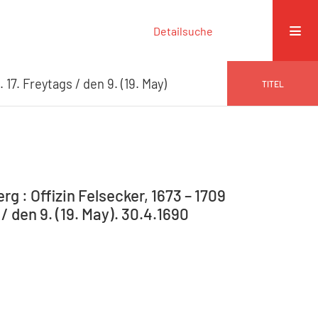
Detailsuche
 17. Freytags / den 9. (19. May)
TITEL
g : Offizin Felsecker, 1673 – 1709
 den 9. (19. May). 30.4.1690