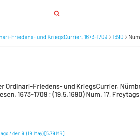
nari-Friedens- und KriegsCurrier. 1673-1709
1690
Num.
 Ordinari-Friedens- und KriegsCurrier. Nürnber
en, 1673-1709 : (19.5.1690) Num. 17. Freytags /
ags / den 9. (19. May)
[
5,79 MB
]