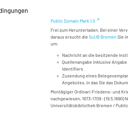
dingungen
Public Domain Mark 1.0
Frei zum Herunterladen. Bei einer Ver
daraus ersucht die
SuUB Bremen
Sie i
um:
Nachricht an die besitzende Insti
Quellenangabe inklusive Angabe 
Identifiers
Zusendung eines Belegexemplares
Angebotes, in das Sie das Doku
Montägiger Ordinari-Friedens- und Krieg
nachgewiesen, 1673-1709 : (19.5.1690) Nu
Universitätsbibliothek Bremen / Public