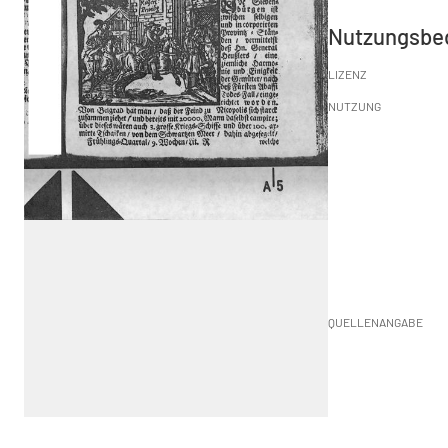
Nutzungsbe
LIZENZ
NUTZUNG
QUELLENANGABE