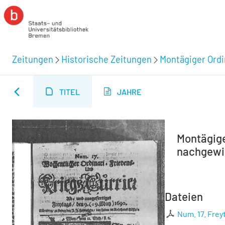
Zeitungen
Historische Zeitungen
Montägiger Ordi
TITEL
JAHRE
Montägiger
nachgewies
Dateien
Num. 17. Freyt