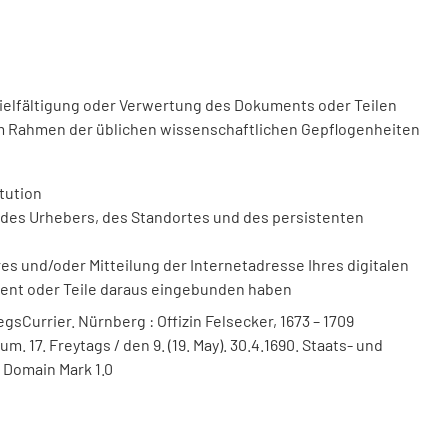
vielfältigung oder Verwertung des Dokuments oder Teilen
m Rahmen der üblichen wissenschaftlichen Gepflogenheiten
tution
des Urhebers, des Standortes und des persistenten
 und/oder Mitteilung der Internetadresse Ihres digitalen
ment oder Teile daraus eingebunden haben
sCurrier. Nürnberg : Offizin Felsecker, 1673 – 1709
m. 17. Freytags / den 9. (19. May). 30.4.1690. Staats- und
 Domain Mark 1.0