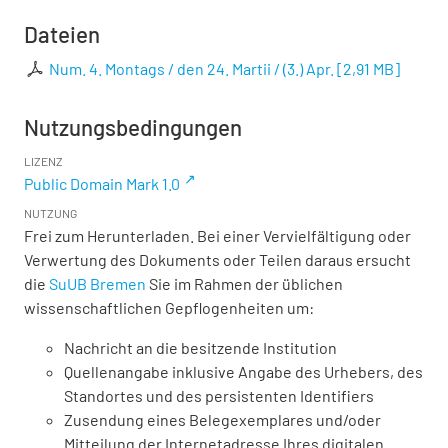
Dateien
Num. 4. Montags / den 24. Martii / (3.) Apr.
[
2,91 MB
]
Nutzungsbedingungen
LIZENZ
Public Domain Mark 1.0
NUTZUNG
Frei zum Herunterladen. Bei einer Vervielfältigung oder
Verwertung des Dokuments oder Teilen daraus ersucht
die
SuUB Bremen
Sie im Rahmen der üblichen
wissenschaftlichen Gepflogenheiten um:
Nachricht an die besitzende Institution
Quellenangabe inklusive Angabe des Urhebers, des
Standortes und des persistenten Identifiers
Zusendung eines Belegexemplares und/oder
Mitteilung der Internetadresse Ihres digitalen