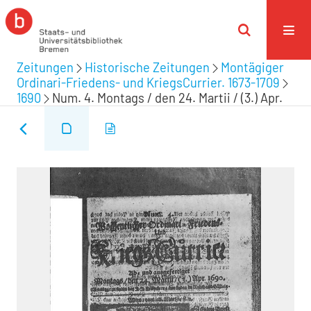
Zeitungen
Historische Zeitungen
Montägiger
Ordinari-Friedens- und KriegsCurrier. 1673-1709
1690
Num. 4. Montags / den 24. Martii / (3.) Apr.