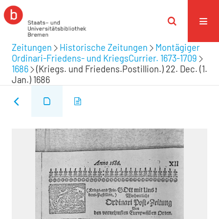
Zeitungen
Historische Zeitungen
Montägiger
Ordinari-Friedens- und KriegsCurrier. 1673-1709
1686
(Kriegs. und Friedens.Postillion.) 22. Dec. (1.
Jan.) 1686