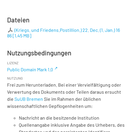
Dateien
(Kriegs. und Friedens.Postillion.) 22. Dec. (1. Jan.) 16
86
[
1,45 MB
]
Nutzungsbedingungen
LIZENZ
Public Domain Mark 1.0
NUTZUNG
Frei zum Herunterladen. Bei einer Vervielfältigung oder
Verwertung des Dokuments oder Teilen daraus ersucht
die
SuUB Bremen
Sie im Rahmen der üblichen
wissenschaftlichen Gepflogenheiten um:
Nachricht an die besitzende Institution
Quellenangabe inklusive Angabe des Urhebers, des
Standortes und des persistenten Identifiers