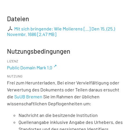
Dateien
Mit sich bringende: Wie Molierens [...] Den 15. (25.)
Novembr. 1686
[
2,47 MB
]
Nutzungsbedingungen
LIZENZ
Public Domain Mark 1.0
NUTZUNG
Frei zum Herunterladen. Bei einer Vervielfältigung oder
Verwertung des Dokuments oder Teilen daraus ersucht
die
SuUB Bremen
Sie im Rahmen der üblichen
wissenschaftlichen Gepflogenheiten um:
Nachricht an die besitzende Institution
Quellenangabe inklusive Angabe des Urhebers, des
Standortes und des persistenten Identifiers