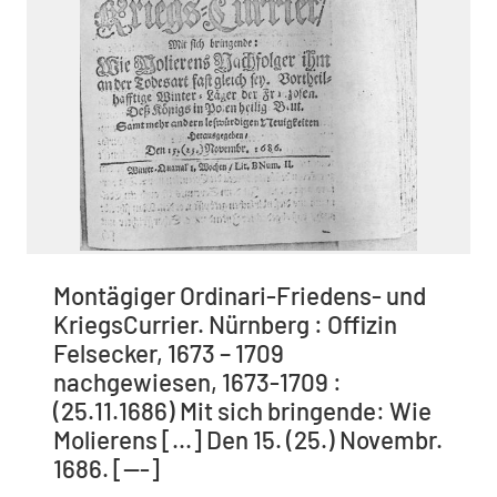
Montägiger Ordinari-Friedens- und
KriegsCurrier. Nürnberg : Offizin
Felsecker, 1673 – 1709
nachgewiesen, 1673-1709 :
(25.11.1686) Mit sich bringende: Wie
Molierens [...] Den 15. (25.) Novembr.
1686. [---]