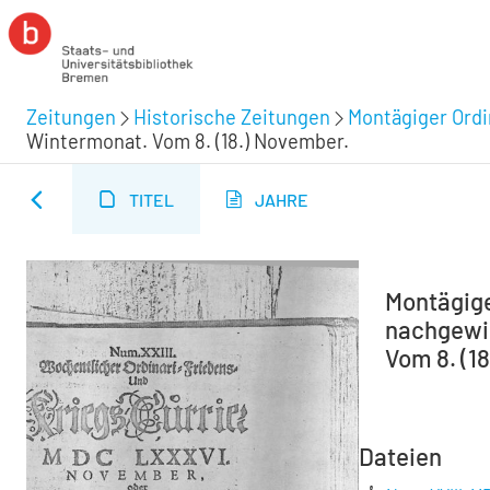
Zeitungen
Historische Zeitungen
Montägiger Ordi
Wintermonat. Vom 8. (18.) November.
TITEL
JAHRE
Montägiger
nachgewie
Vom 8. (1
Dateien