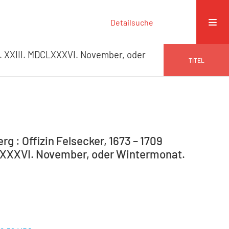
Detailsuche
 XXIII. MDCLXXXVI. November, oder
TITEL
g : Offizin Felsecker, 1673 – 1709
CLXXXVI. November, oder Wintermonat.