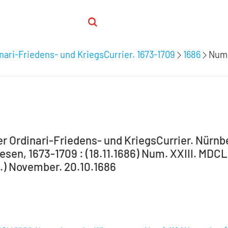
nari-Friedens- und KriegsCurrier. 1673-1709
1686
Num.
 Ordinari-Friedens- und KriegsCurrier. Nürnber
sen, 1673-1709 : (18.11.1686) Num. XXIII. MD
8.) November. 20.10.1686