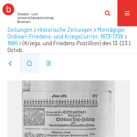
Zeitungen
Historische Zeitungen
Montägiger
Ordinari-Friedens- und KriegsCurrier. 1673-1709
1686
(Kriegs. und Friedens.Postillion) den 13. (23.)
Octob.