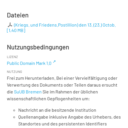
Dateien
(Kriegs. und Friedens.Postillion) den 13. (23.) Octob.
[
1,40 MB
]
Nutzungsbedingungen
LIZENZ
Public Domain Mark 1.0
NUTZUNG
Frei zum Herunterladen. Bei einer Vervielfältigung oder
Verwertung des Dokuments oder Teilen daraus ersucht
die
SuUB Bremen
Sie im Rahmen der üblichen
wissenschaftlichen Gepflogenheiten um:
Nachricht an die besitzende Institution
Quellenangabe inklusive Angabe des Urhebers, des
Standortes und des persistenten Identifiers