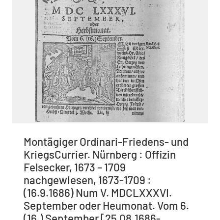
Montägiger Ordinari-Friedens- und
KriegsCurrier. Nürnberg : Offizin
Felsecker, 1673 – 1709
nachgewiesen, 1673-1709 :
(16.9.1686) Num V. MDCLXXXVI.
September oder Heumonat. Vom 6.
(16.) September [25.08.1686-