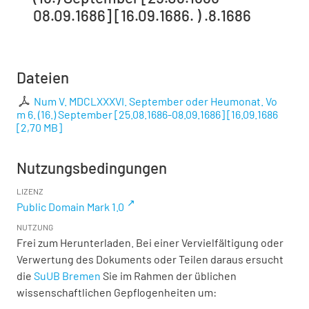
08.09.1686] [16.09.1686. ) .8.1686
Dateien
Num V. MDCLXXXVI. September oder Heumonat. Vo
m 6. (16.) September [25.08.1686-08.09.1686] [16.09.1686
[
2,70 MB
]
Nutzungsbedingungen
LIZENZ
Public Domain Mark 1.0
NUTZUNG
Frei zum Herunterladen. Bei einer Vervielfältigung oder
Verwertung des Dokuments oder Teilen daraus ersucht
die
SuUB Bremen
Sie im Rahmen der üblichen
wissenschaftlichen Gepflogenheiten um: