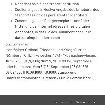
Nachricht an die besitzende Institution
Quellenangabe inklusive Angabe des Urhebers, des
Standortes und des persistenten Identifiers
Zusendung eines Belegexemplares und/oder
Mitteilung der Internetadresse Ihres digitalen
Angebotes, in das Sie das Dokument oder Teile
daraus eingebunden haben
QUELLENANGABE
Montägiger Ordinari-Friedens- und KriegsCurrier.
Nürnberg : Offizin Felsecker, 1673 – 1709 nachgewiesen,
1673-1709 : (16.9.1686) Num V. MDCLXXXVI. September
oder Heumonat. Vom 6. (16.) September [25.08.1686-
08.09.1686] [16.09.1686. ) .8.1686. Staats- und
Universitätsbibliothek Bremen / Public Domain Mark 1.0
Impressum
Datenschutz