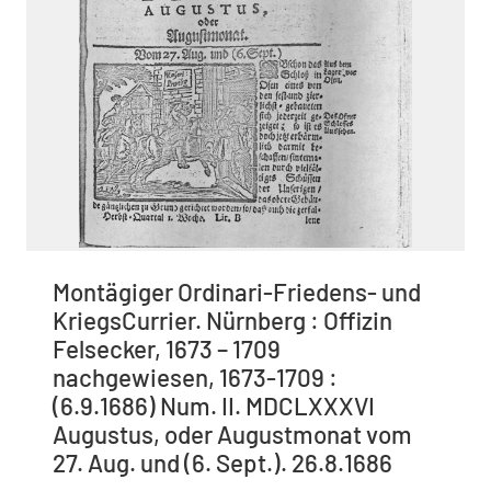
Montägiger Ordinari-Friedens- und
KriegsCurrier. Nürnberg : Offizin
Felsecker, 1673 – 1709
nachgewiesen, 1673-1709 :
(6.9.1686) Num. II. MDCLXXXVI
Augustus, oder Augustmonat vom
27. Aug. und (6. Sept.). 26.8.1686