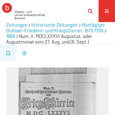
Zeitungen
Historische Zeitungen
Montägiger
Ordinari-Friedens- und KriegsCurrier. 1673-1709
1686
Num. II. MDCLXXXVI Augustus, oder
Augustmonat vom 27. Aug. und (6. Sept.)