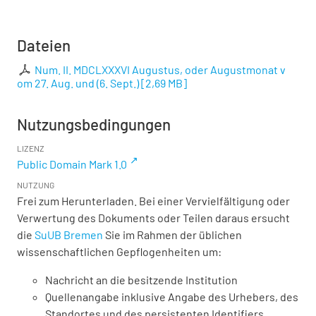
Dateien
Num. II. MDCLXXXVI Augustus, oder Augustmonat v
om 27. Aug. und (6. Sept.)
[
2,69 MB
]
Nutzungsbedingungen
LIZENZ
Public Domain Mark 1.0
NUTZUNG
Frei zum Herunterladen. Bei einer Vervielfältigung oder
Verwertung des Dokuments oder Teilen daraus ersucht
die
SuUB Bremen
Sie im Rahmen der üblichen
wissenschaftlichen Gepflogenheiten um:
Nachricht an die besitzende Institution
Quellenangabe inklusive Angabe des Urhebers, des
Standortes und des persistenten Identifiers