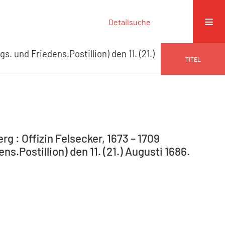
Detailsuche
gs. und Friedens.Postillion) den 11. (21.)
TITEL
g : Offizin Felsecker, 1673 – 1709
s.Postillion) den 11. (21.) Augusti 1686.