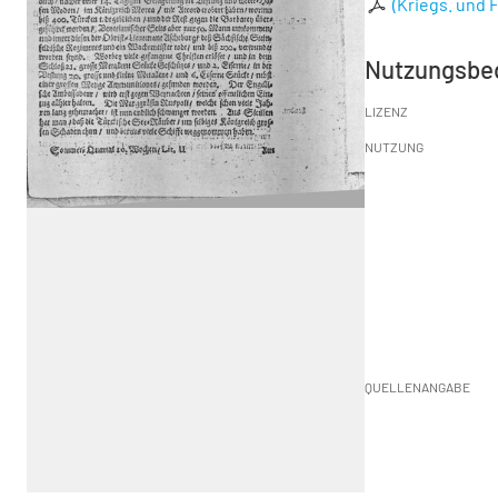
(Kriegs. und F
Nutzungsbe
LIZENZ
NUTZUNG
QUELLENANGABE