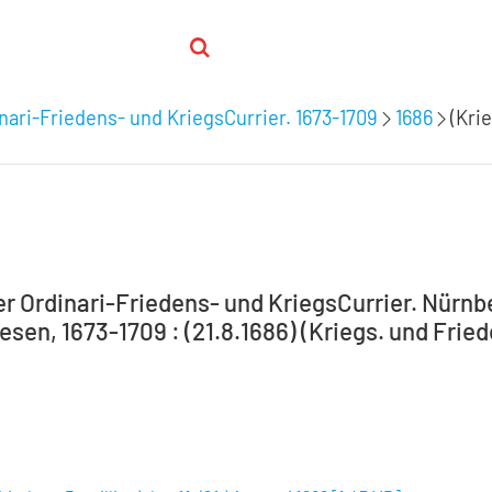
nari-Friedens- und KriegsCurrier. 1673-1709
1686
(Krie
 Ordinari-Friedens- und KriegsCurrier. Nürnber
en, 1673-1709 : (21.8.1686) (Kriegs. und Frieden