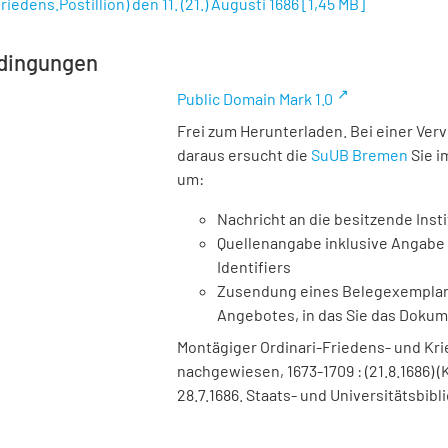
riedens.Postillion) den 11. (21.) Augusti 1686
[
1,45 MB
]
dingungen
Public Domain Mark 1.0
Frei zum Herunterladen. Bei einer Ver
daraus ersucht die
SuUB Bremen
Sie i
um:
Nachricht an die besitzende Insti
Quellenangabe inklusive Angabe 
Identifiers
Zusendung eines Belegexemplares
Angebotes, in das Sie das Doku
Montägiger Ordinari-Friedens- und Krieg
nachgewiesen, 1673-1709 : (21.8.1686) (K
28.7.1686. Staats- und Universitätsbib