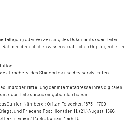
vielfältigung oder Verwertung des Dokuments oder Teilen
m Rahmen der üblichen wissenschaftlichen Gepflogenheiten
tution
des Urhebers, des Standortes und des persistenten
 und/oder Mitteilung der Internetadresse Ihres digitalen
ment oder Teile daraus eingebunden haben
sCurrier. Nürnberg : Offizin Felsecker, 1673 – 1709
riegs. und Friedens.Postillion) den 11. (21.) Augusti 1686.
liothek Bremen / Public Domain Mark 1.0