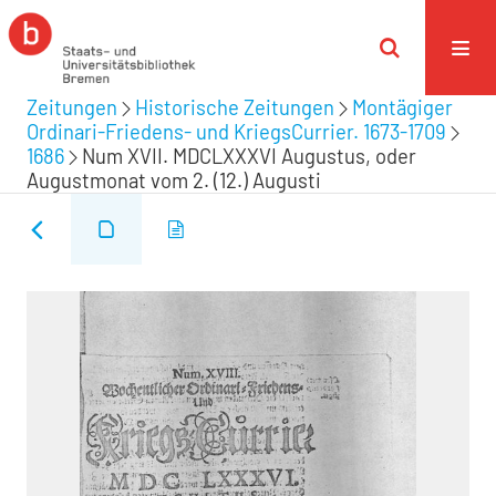
Zeitungen
Historische Zeitungen
Montägiger
Ordinari-Friedens- und KriegsCurrier. 1673-1709
1686
Num XVII. MDCLXXXVI Augustus, oder
Augustmonat vom 2. (12.) Augusti