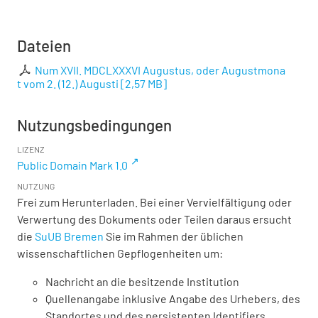
Dateien
Num XVII. MDCLXXXVI Augustus, oder Augustmona
t vom 2. (12.) Augusti
[
2,57 MB
]
Nutzungsbedingungen
LIZENZ
Public Domain Mark 1.0
NUTZUNG
Frei zum Herunterladen. Bei einer Vervielfältigung oder
Verwertung des Dokuments oder Teilen daraus ersucht
die
SuUB Bremen
Sie im Rahmen der üblichen
wissenschaftlichen Gepflogenheiten um:
Nachricht an die besitzende Institution
Quellenangabe inklusive Angabe des Urhebers, des
Standortes und des persistenten Identifiers