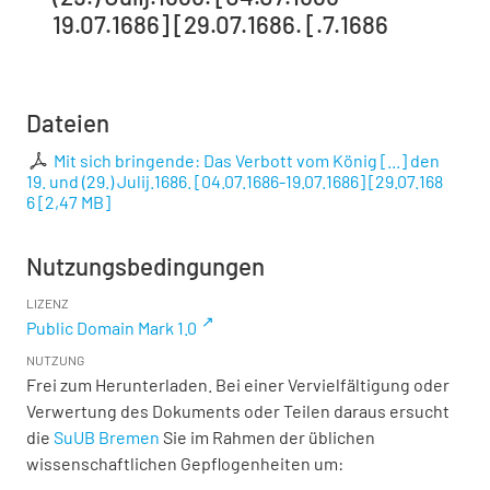
19.07.1686] [29.07.1686. [.7.1686
Dateien
Mit sich bringende: Das Verbott vom König [...] den
19. und (29.) Julij.1686. [04.07.1686-19.07.1686] [29.07.168
6
[
2,47 MB
]
Nutzungsbedingungen
LIZENZ
Public Domain Mark 1.0
NUTZUNG
Frei zum Herunterladen. Bei einer Vervielfältigung oder
Verwertung des Dokuments oder Teilen daraus ersucht
die
SuUB Bremen
Sie im Rahmen der üblichen
wissenschaftlichen Gepflogenheiten um: