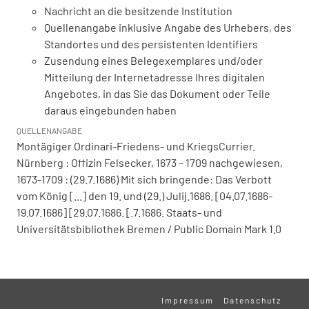
Nachricht an die besitzende Institution
Quellenangabe inklusive Angabe des Urhebers, des
Standortes und des persistenten Identifiers
Zusendung eines Belegexemplares und/oder
Mitteilung der Internetadresse Ihres digitalen
Angebotes, in das Sie das Dokument oder Teile
daraus eingebunden haben
QUELLENANGABE
Montägiger Ordinari-Friedens- und KriegsCurrier.
Nürnberg : Offizin Felsecker, 1673 – 1709 nachgewiesen,
1673-1709 : (29.7.1686) Mit sich bringende: Das Verbott
vom König [...] den 19. und (29.) Julij.1686. [04.07.1686-
19.07.1686] [29.07.1686. [.7.1686. Staats- und
Universitätsbibliothek Bremen / Public Domain Mark 1.0
Impressum
Datenschutz