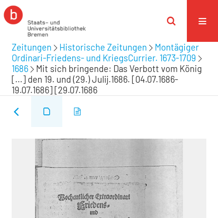
Zeitungen
Historische Zeitungen
Montägiger
Ordinari-Friedens- und KriegsCurrier. 1673-1709
1686
Mit sich bringende: Das Verbott vom König
[...] den 19. und (29.) Julij.1686. [04.07.1686-
19.07.1686] [29.07.1686