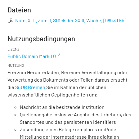
Dateien
Num. XLII. Zum II. Stück der XXIII. Woche.
[
989,41 kb
]
Nutzungsbedingungen
LIZENZ
Public Domain Mark 1.0
NUTZUNG
Frei zum Herunterladen. Bei einer Vervielfältigung oder
Verwertung des Dokuments oder Teilen daraus ersucht
die
SuUB Bremen
Sie im Rahmen der üblichen
wissenschaftlichen Gepflogenheiten um:
Nachricht an die besitzende Institution
Quellenangabe inklusive Angabe des Urhebers, des
Standortes und des persistenten Identifiers
Zusendung eines Belegexemplares und/oder
Mitteilung der Internetadresse Ihres digitalen