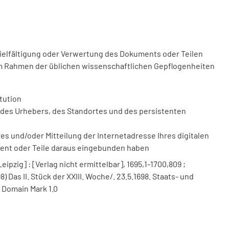
vielfältigung oder Verwertung des Dokuments oder Teilen
m Rahmen der üblichen wissenschaftlichen Gepflogenheiten
tution
des Urhebers, des Standortes und des persistenten
 und/oder Mitteilung der Internetadresse Ihres digitalen
ment oder Teile daraus eingebunden haben
ipzig] : [Verlag nicht ermittelbar], 1695,1-1700,809 ;
98) Das II. Stück der XXIII. Woche/. 23.5.1698. Staats- und
 Domain Mark 1.0