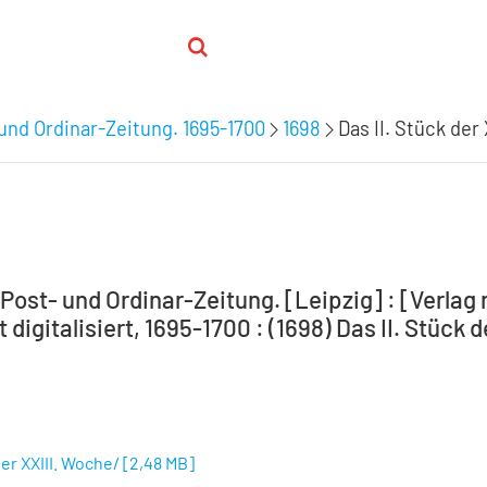
 und Ordinar-Zeitung. 1695-1700
1698
Das II. Stück der
Post- und Ordinar-Zeitung. [Leipzig] : [Verlag 
 digitalisiert, 1695-1700 : (1698) Das II. Stück 
der XXIII. Woche/
[
2,48 MB
]