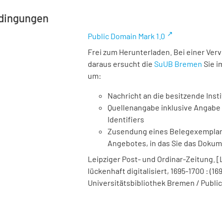
dingungen
Public Domain Mark 1.0
Frei zum Herunterladen. Bei einer Ver
daraus ersucht die
SuUB Bremen
Sie i
um:
Nachricht an die besitzende Insti
Quellenangabe inklusive Angabe 
Identifiers
Zusendung eines Belegexemplares
Angebotes, in das Sie das Doku
Leipziger Post- und Ordinar-Zeitung. [Le
lückenhaft digitalisiert, 1695-1700 : (16
Universitätsbibliothek Bremen / Public