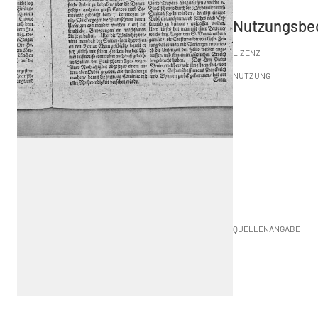
Nutzungsbe
LIZENZ
NUTZUNG
QUELLENANGABE