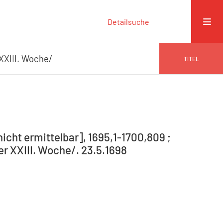
Detailsuche
 XXIII. Woche/
TITEL
nicht ermittelbar], 1695,1-1700,809 ;
der XXIII. Woche/. 23.5.1698