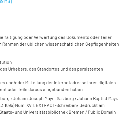
,99 MB
]
vielfältigung oder Verwertung des Dokuments oder Teilen
m Rahmen der üblichen wissenschaftlichen Gepflogenheiten
tution
des Urhebers, des Standortes und des persistenten
 und/oder Mitteilung der Internetadresse Ihres digitalen
ment oder Teile daraus eingebunden haben
burg : Johann Joseph Mayr ; Salzburg : Johann Baptist Mayr,
(2.3.1695) Num. XVII. EXTRACT-Schreiben/ Gedruckt am
. Staats- und Universitätsbibliothek Bremen / Public Domain