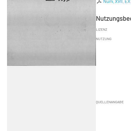
Num. XVII. E
Nutzungsbe
LIZENZ
NUTZUNG
QUELLENANGABE