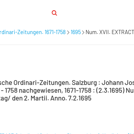
rdinari-Zeitungen. 1671-1758
1695
Num. XVII. EXTRACT
sche Ordinari-Zeitungen. Salzburg : Johann Jo
1 - 1758 nachgewiesen, 1671-1758 : (2.3.1695)
g/ den 2. Martii. Anno. 7.2.1695