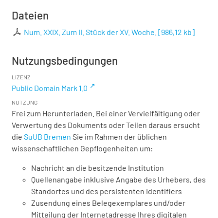
Dateien
Num. XXIX. Zum II. Stück der XV. Woche.
[
986,12 kb
]
Nutzungsbedingungen
LIZENZ
Public Domain Mark 1.0
NUTZUNG
Frei zum Herunterladen. Bei einer Vervielfältigung oder
Verwertung des Dokuments oder Teilen daraus ersucht
die
SuUB Bremen
Sie im Rahmen der üblichen
wissenschaftlichen Gepflogenheiten um:
Nachricht an die besitzende Institution
Quellenangabe inklusive Angabe des Urhebers, des
Standortes und des persistenten Identifiers
Zusendung eines Belegexemplares und/oder
Mitteilung der Internetadresse Ihres digitalen