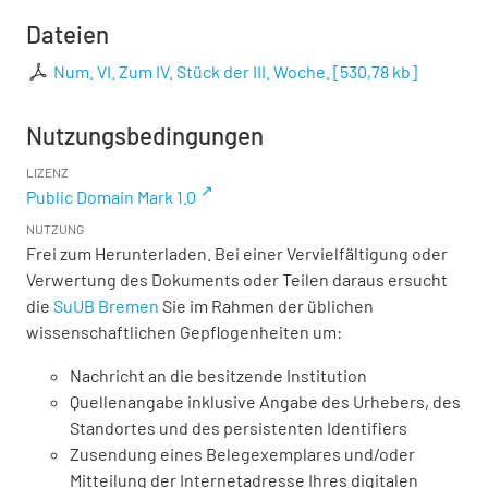
Dateien
Num. VI. Zum IV. Stück der III. Woche.
[
530,78 kb
]
Nutzungsbedingungen
LIZENZ
Public Domain Mark 1.0
NUTZUNG
Frei zum Herunterladen. Bei einer Vervielfältigung oder
Verwertung des Dokuments oder Teilen daraus ersucht
die
SuUB Bremen
Sie im Rahmen der üblichen
wissenschaftlichen Gepflogenheiten um:
Nachricht an die besitzende Institution
Quellenangabe inklusive Angabe des Urhebers, des
Standortes und des persistenten Identifiers
Zusendung eines Belegexemplares und/oder
Mitteilung der Internetadresse Ihres digitalen