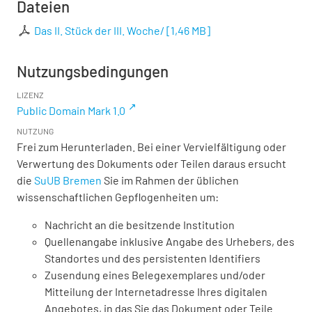
Dateien
Das II. Stück der III. Woche/
[
1,46 MB
]
Nutzungsbedingungen
LIZENZ
Public Domain Mark 1.0
NUTZUNG
Frei zum Herunterladen. Bei einer Vervielfältigung oder
Verwertung des Dokuments oder Teilen daraus ersucht
die
SuUB Bremen
Sie im Rahmen der üblichen
wissenschaftlichen Gepflogenheiten um:
Nachricht an die besitzende Institution
Quellenangabe inklusive Angabe des Urhebers, des
Standortes und des persistenten Identifiers
Zusendung eines Belegexemplares und/oder
Mitteilung der Internetadresse Ihres digitalen
Angebotes, in das Sie das Dokument oder Teile