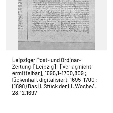
Leipziger Post- und Ordinar-
Zeitung. [Leipzig] : [Verlag nicht
ermittelbar], 1695,1-1700,809 ;
lückenhaft digitalisiert, 1695-1700 :
(1698) Das II. Stück der III. Woche/.
28.12.1697