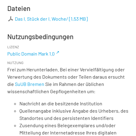
Dateien
Das I. Stück der I. Woche/
[
1,53 MB
]
Nutzungsbedingungen
LIZENZ
Public Domain Mark 1.0
NUTZUNG
Frei zum Herunterladen. Bei einer Vervielfältigung oder
Verwertung des Dokuments oder Teilen daraus ersucht
die
SuUB Bremen
Sie im Rahmen der üblichen
wissenschaftlichen Gepflogenheiten um:
Nachricht an die besitzende Institution
Quellenangabe inklusive Angabe des Urhebers, des
Standortes und des persistenten Identifiers
Zusendung eines Belegexemplares und/oder
Mitteilung der Internetadresse Ihres digitalen