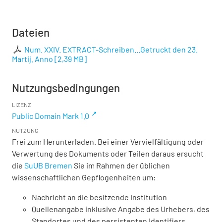
Dateien
Num. XXIV. EXTRACT-Schreiben...Getruckt den 23.
Martij. Anno
[
2,39 MB
]
Nutzungsbedingungen
LIZENZ
Public Domain Mark 1.0
NUTZUNG
Frei zum Herunterladen. Bei einer Vervielfältigung oder
Verwertung des Dokuments oder Teilen daraus ersucht
die
SuUB Bremen
Sie im Rahmen der üblichen
wissenschaftlichen Gepflogenheiten um:
Nachricht an die besitzende Institution
Quellenangabe inklusive Angabe des Urhebers, des
Standortes und des persistenten Identifiers