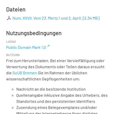
Dateien
Num. XXVII. Vom 23. Mertz / und 2. April.
[
2,34 MB
]
Nutzungsbedingungen
LIZENZ
Public Domain Mark 1.0
NUTZUNG
Frei zum Herunterladen. Bei einer Vervielfältigung oder
Verwertung des Dokuments oder Teilen daraus ersucht
die
SuUB Bremen
Sie im Rahmen der üblichen
wissenschaftlichen Gepflogenheiten um:
Nachricht an die besitzende Institution
Quellenangabe inklusive Angabe des Urhebers, des
Standortes und des persistenten Identifiers
Zusendung eines Belegexemplares und/oder
Mitteilung der Internetadresse Ihres digitalen