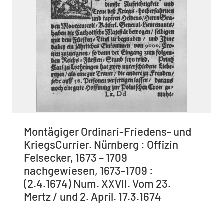
Montägiger Ordinari-Friedens- und
KriegsCurrier. Nürnberg : Offizin
Felsecker, 1673 – 1709
nachgewiesen, 1673-1709 :
(2.4.1674) Num. XXVII. Vom 23.
Mertz / und 2. April. 17.3.1674