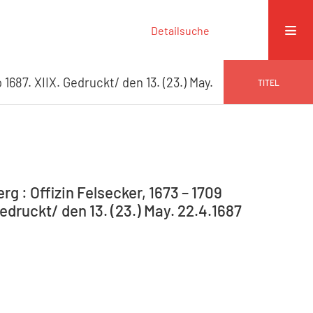
Detailsuche
 1687. XIIX. Gedruckt/ den 13. (23.) May.
TITEL
g : Offizin Felsecker, 1673 – 1709
edruckt/ den 13. (23.) May. 22.4.1687