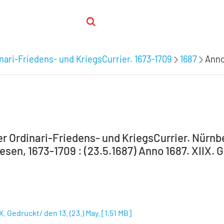
nari-Friedens- und KriegsCurrier. 1673-1709
1687
Anno
 Ordinari-Friedens- und KriegsCurrier. Nürnber
en, 1673-1709 : (23.5.1687) Anno 1687. XIIX. G
X. Gedruckt/ den 13. (23.) May.
[
1,51 MB
]