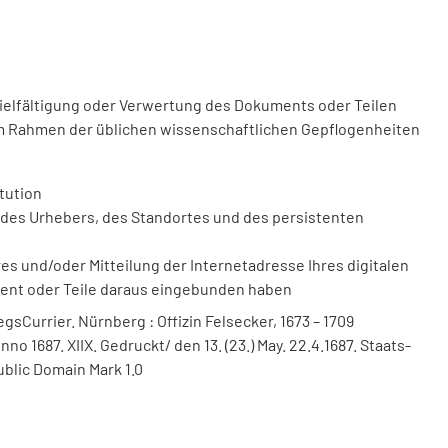
vielfältigung oder Verwertung des Dokuments oder Teilen
m Rahmen der üblichen wissenschaftlichen Gepflogenheiten
tution
des Urhebers, des Standortes und des persistenten
 und/oder Mitteilung der Internetadresse Ihres digitalen
ment oder Teile daraus eingebunden haben
sCurrier. Nürnberg : Offizin Felsecker, 1673 – 1709
no 1687. XIIX. Gedruckt/ den 13. (23.) May. 22.4.1687. Staats-
ublic Domain Mark 1.0