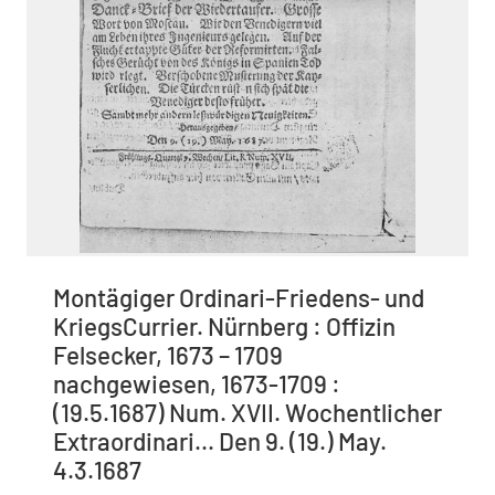
Montägiger Ordinari-Friedens- und
KriegsCurrier. Nürnberg : Offizin
Felsecker, 1673 – 1709
nachgewiesen, 1673-1709 :
(19.5.1687) Num. XVII. Wochentlicher
Extraordinari... Den 9. (19.) May.
4.3.1687