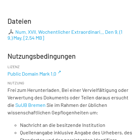
Dateien
Num. XVII. Wochentlicher Extraordinari... Den 9. (1
9.) May.
[
2,54 MB
]
Nutzungsbedingungen
LIZENZ
Public Domain Mark 1.0
NUTZUNG
Frei zum Herunterladen. Bei einer Vervielfältigung oder
Verwertung des Dokuments oder Teilen daraus ersucht
die
SuUB Bremen
Sie im Rahmen der üblichen
wissenschaftlichen Gepflogenheiten um:
Nachricht an die besitzende Institution
Quellenangabe inklusive Angabe des Urhebers, des
Standortes und des persistenten Identifiers