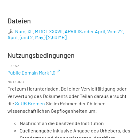
Dateien
Num. XII. M DC LXXXVII. APRILIS, oder April. Vom 22.
April. (und 2. May.)
[
2,60 MB
]
Nutzungsbedingungen
LIZENZ
Public Domain Mark 1.0
NUTZUNG
Frei zum Herunterladen. Bei einer Vervielfältigung oder
Verwertung des Dokuments oder Teilen daraus ersucht
die
SuUB Bremen
Sie im Rahmen der üblichen
wissenschaftlichen Gepflogenheiten um:
Nachricht an die besitzende Institution
Quellenangabe inklusive Angabe des Urhebers, des
Standortes und des persistenten Identifiers