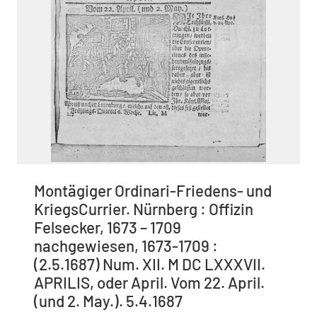
Montägiger Ordinari-Friedens- und
KriegsCurrier. Nürnberg : Offizin
Felsecker, 1673 – 1709
nachgewiesen, 1673-1709 :
(2.5.1687) Num. XII. M DC LXXXVII.
APRILIS, oder April. Vom 22. April.
(und 2. May.). 5.4.1687