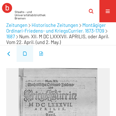
Zeitungen
Historische Zeitungen
Montägiger
Ordinari-Friedens- und KriegsCurrier. 1673-1709
1687
Num. XII. M DC LXXXVII. APRILIS, oder April.
Vom 22. April. (und 2. May.)