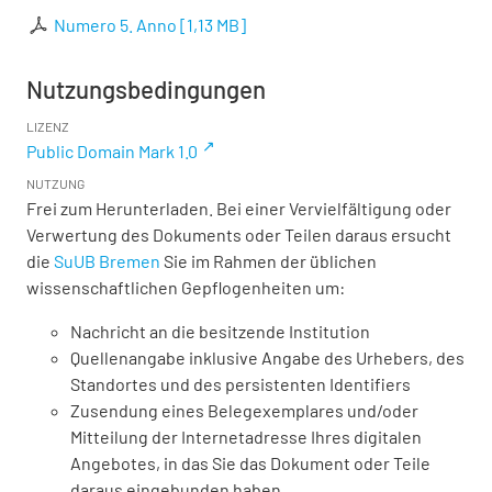
Numero 5. Anno
[
1,13 MB
]
Nutzungsbedingungen
LIZENZ
Public Domain Mark 1.0
NUTZUNG
Frei zum Herunterladen. Bei einer Vervielfältigung oder
Verwertung des Dokuments oder Teilen daraus ersucht
die
SuUB Bremen
Sie im Rahmen der üblichen
wissenschaftlichen Gepflogenheiten um:
Nachricht an die besitzende Institution
Quellenangabe inklusive Angabe des Urhebers, des
Standortes und des persistenten Identifiers
Zusendung eines Belegexemplares und/oder
Mitteilung der Internetadresse Ihres digitalen
Angebotes, in das Sie das Dokument oder Teile
daraus eingebunden haben