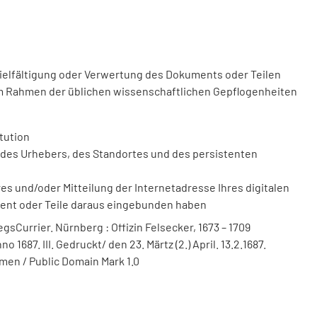
vielfältigung oder Verwertung des Dokuments oder Teilen
m Rahmen der üblichen wissenschaftlichen Gepflogenheiten
tution
des Urhebers, des Standortes und des persistenten
 und/oder Mitteilung der Internetadresse Ihres digitalen
ment oder Teile daraus eingebunden haben
sCurrier. Nürnberg : Offizin Felsecker, 1673 – 1709
 1687. III. Gedruckt/ den 23. Märtz (2.) April. 13.2.1687.
men / Public Domain Mark 1.0