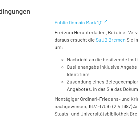
dingungen
Public Domain Mark 1.0
Frei zum Herunterladen. Bei einer Ver
daraus ersucht die
SuUB Bremen
Sie i
um:
Nachricht an die besitzende Insti
Quellenangabe inklusive Angabe 
Identifiers
Zusendung eines Belegexemplares
Angebotes, in das Sie das Doku
Montägiger Ordinari-Friedens- und Krieg
nachgewiesen, 1673-1709 : (2.4.1687) Anno
Staats- und Universitätsbibliothek Bre