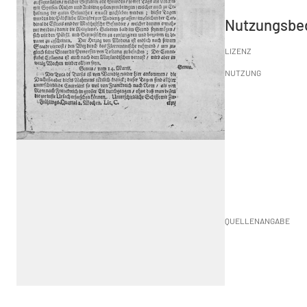
Nutzungsbe
LIZENZ
NUTZUNG
QUELLENANGABE