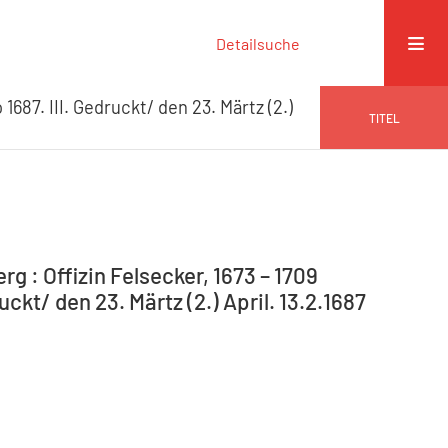
Detailsuche
1687. III. Gedruckt/ den 23. Märtz (2.)
TITEL
g : Offizin Felsecker, 1673 – 1709
ckt/ den 23. Märtz (2.) April. 13.2.1687