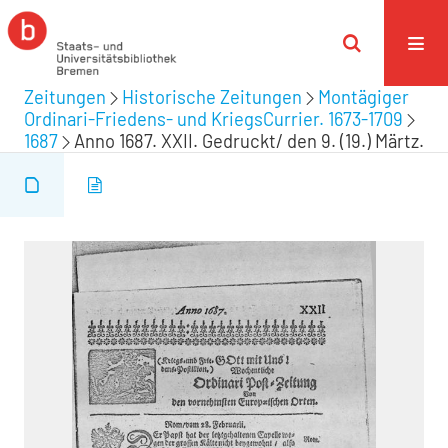
Zeitungen
Historische Zeitungen
Montägiger
Ordinari-Friedens- und KriegsCurrier. 1673-1709
1687
Anno 1687. XXII. Gedruckt/ den 9. (19.) Märtz.