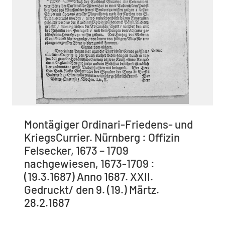
Montägiger Ordinari-Friedens- und
KriegsCurrier. Nürnberg : Offizin
Felsecker, 1673 – 1709
nachgewiesen, 1673-1709 :
(19.3.1687) Anno 1687. XXII.
Gedruckt/ den 9. (19.) Märtz.
28.2.1687