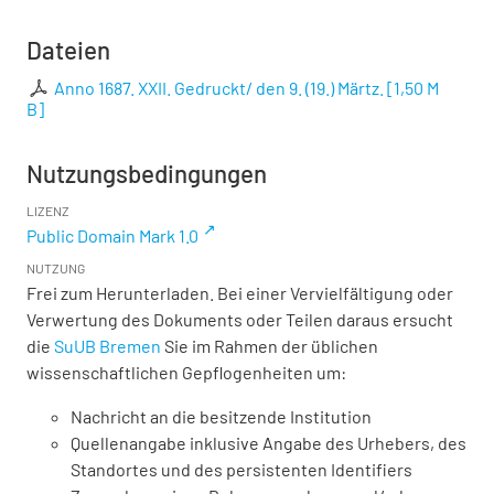
Dateien
Anno 1687. XXII. Gedruckt/ den 9. (19.) Märtz.
[
1,50 M
B
]
Nutzungsbedingungen
LIZENZ
Public Domain Mark 1.0
NUTZUNG
Frei zum Herunterladen. Bei einer Vervielfältigung oder
Verwertung des Dokuments oder Teilen daraus ersucht
die
SuUB Bremen
Sie im Rahmen der üblichen
wissenschaftlichen Gepflogenheiten um:
Nachricht an die besitzende Institution
Quellenangabe inklusive Angabe des Urhebers, des
Standortes und des persistenten Identifiers