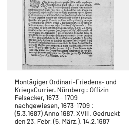
Montägiger Ordinari-Friedens- und
KriegsCurrier. Nürnberg : Offizin
Felsecker, 1673 – 1709
nachgewiesen, 1673-1709 :
(5.3.1687) Anno 1687. XVIII. Gedruckt
den 23. Febr. (5. März.). 14.2.1687