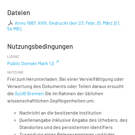
Dateien
Anno 1687. XVIII. Gedruckt den 23. Febr. (5. März.)
[
1,
54 MB
]
Nutzungsbedingungen
LIZENZ
Public Domain Mark 1.0
NUTZUNG
Frei zum Herunterladen. Bei einer Vervielfältigung oder
Verwertung des Dokuments oder Teilen daraus ersucht
die
SuUB Bremen
Sie im Rahmen der üblichen
wissenschaftlichen Gepflogenheiten um:
Nachricht an die besitzende Institution
Quellenangabe inklusive Angabe des Urhebers, des
Standortes und des persistenten Identifiers
Zusendung eines Belegexemplares und/oder