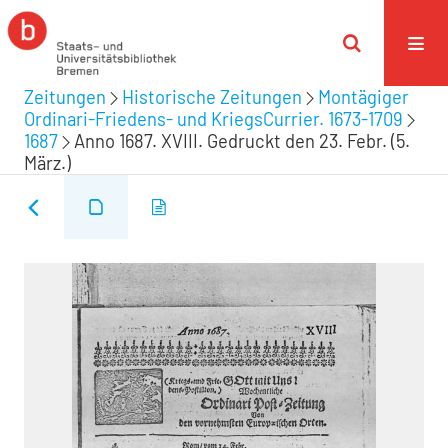
Zeitungen
Historische Zeitungen
Montägiger
Ordinari-Friedens- und KriegsCurrier. 1673-1709
1687
Anno 1687. XVIII. Gedruckt den 23. Febr. (5.
März.)