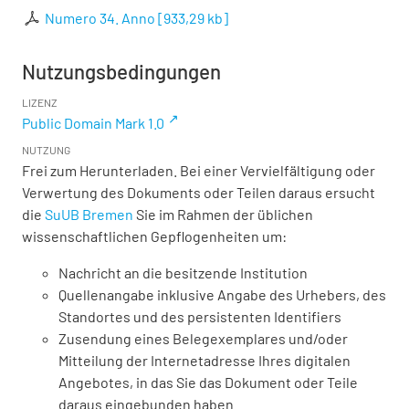
Numero 34. Anno
[
933,29 kb
]
Nutzungsbedingungen
LIZENZ
Public Domain Mark 1.0
NUTZUNG
Frei zum Herunterladen. Bei einer Vervielfältigung oder
Verwertung des Dokuments oder Teilen daraus ersucht
die
SuUB Bremen
Sie im Rahmen der üblichen
wissenschaftlichen Gepflogenheiten um:
Nachricht an die besitzende Institution
Quellenangabe inklusive Angabe des Urhebers, des
Standortes und des persistenten Identifiers
Zusendung eines Belegexemplares und/oder
Mitteilung der Internetadresse Ihres digitalen
Angebotes, in das Sie das Dokument oder Teile
daraus eingebunden haben