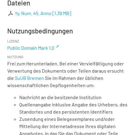
Dateien
Yy, Num. 45. Anno
[
1,39 MB
]
Nutzungsbedingungen
LIZENZ
Public Domain Mark 1.0
NUTZUNG
Frei zum Herunterladen. Bei einer Vervielfältigung oder
Verwertung des Dokuments oder Teilen daraus ersucht
die
SuUB Bremen
Sie im Rahmen der üblichen
wissenschaftlichen Gepflogenheiten um:
Nachricht an die besitzende Institution
Quellenangabe inklusive Angabe des Urhebers, des
Standortes und des persistenten Identifiers
Zusendung eines Belegexemplares und/oder
Mitteilung der Internetadresse Ihres digitalen
Angebotes, in das Sie das Dokument oder Teile