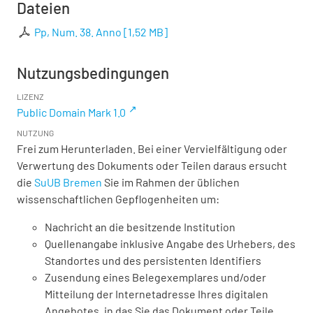
Dateien
Pp, Num. 38. Anno
[
1,52 MB
]
Nutzungsbedingungen
LIZENZ
Public Domain Mark 1.0
NUTZUNG
Frei zum Herunterladen. Bei einer Vervielfältigung oder
Verwertung des Dokuments oder Teilen daraus ersucht
die
SuUB Bremen
Sie im Rahmen der üblichen
wissenschaftlichen Gepflogenheiten um:
Nachricht an die besitzende Institution
Quellenangabe inklusive Angabe des Urhebers, des
Standortes und des persistenten Identifiers
Zusendung eines Belegexemplares und/oder
Mitteilung der Internetadresse Ihres digitalen
Angebotes, in das Sie das Dokument oder Teile