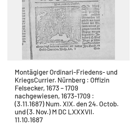
Montägiger Ordinari-Friedens- und
KriegsCurrier. Nürnberg : Offizin
Felsecker, 1673 – 1709
nachgewiesen, 1673-1709 :
(3.11.1687) Num. XIX. den 24. Octob.
und (3. Nov.) M DC LXXXVII.
11.10.1687