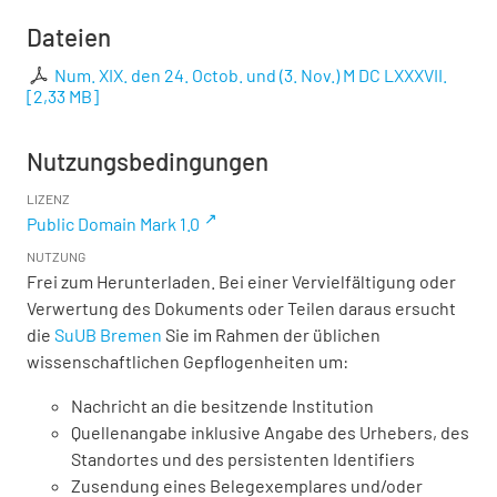
Dateien
Num. XIX. den 24. Octob. und (3. Nov.) M DC LXXXVII.
[
2,33 MB
]
Nutzungsbedingungen
LIZENZ
Public Domain Mark 1.0
NUTZUNG
Frei zum Herunterladen. Bei einer Vervielfältigung oder
Verwertung des Dokuments oder Teilen daraus ersucht
die
SuUB Bremen
Sie im Rahmen der üblichen
wissenschaftlichen Gepflogenheiten um:
Nachricht an die besitzende Institution
Quellenangabe inklusive Angabe des Urhebers, des
Standortes und des persistenten Identifiers
Zusendung eines Belegexemplares und/oder