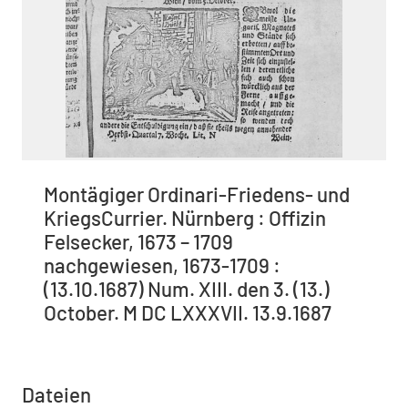
Montägiger Ordinari-Friedens- und
KriegsCurrier. Nürnberg : Offizin
Felsecker, 1673 – 1709
nachgewiesen, 1673-1709 :
(13.10.1687) Num. XIII. den 3. (13.)
October. M DC LXXXVII. 13.9.1687
Dateien