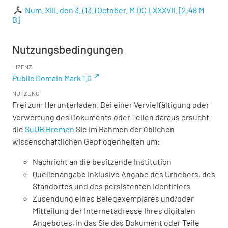
Num. XIII. den 3. (13.) October. M DC LXXXVII.
[
2,48 M
B
]
Nutzungsbedingungen
LIZENZ
Public Domain Mark 1.0
NUTZUNG
Frei zum Herunterladen. Bei einer Vervielfältigung oder
Verwertung des Dokuments oder Teilen daraus ersucht
die
SuUB Bremen
Sie im Rahmen der üblichen
wissenschaftlichen Gepflogenheiten um:
Nachricht an die besitzende Institution
Quellenangabe inklusive Angabe des Urhebers, des
Standortes und des persistenten Identifiers
Zusendung eines Belegexemplares und/oder
Mitteilung der Internetadresse Ihres digitalen
Angebotes, in das Sie das Dokument oder Teile