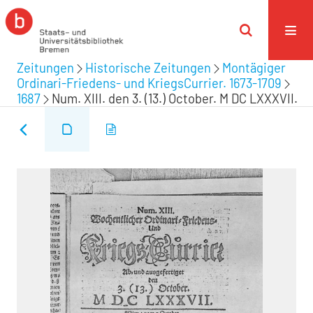
Zeitungen
Historische Zeitungen
Montägiger
Ordinari-Friedens- und KriegsCurrier. 1673-1709
1687
Num. XIII. den 3. (13.) October. M DC LXXXVII.