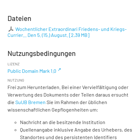
Dateien
Wochentlicher Extraordinari Friedens- und Kriegs-
Currier... Den 5. (15.) August.
[
2,39 MB
]
Nutzungsbedingungen
LIZENZ
Public Domain Mark 1.0
NUTZUNG
Frei zum Herunterladen. Bei einer Vervielfältigung oder
Verwertung des Dokuments oder Teilen daraus ersucht
die
SuUB Bremen
Sie im Rahmen der üblichen
wissenschaftlichen Gepflogenheiten um:
Nachricht an die besitzende Institution
Quellenangabe inklusive Angabe des Urhebers, des
Standortes und des persistenten Identifiers