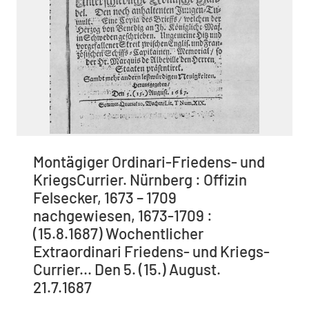
Montägiger Ordinari-Friedens- und
KriegsCurrier. Nürnberg : Offizin
Felsecker, 1673 – 1709
nachgewiesen, 1673-1709 :
(15.8.1687) Wochentlicher
Extraordinari Friedens- und Kriegs-
Currier... Den 5. (15.) August.
21.7.1687