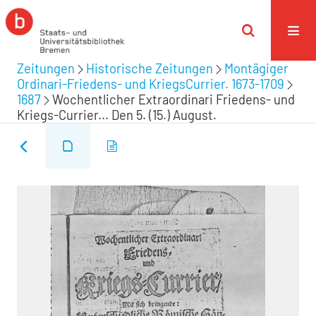
Zeitungen
Historische Zeitungen
Montägiger
Ordinari-Friedens- und KriegsCurrier. 1673-1709
1687
Wochentlicher Extraordinari Friedens- und
Kriegs-Currier... Den 5. (15.) August.