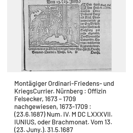
Montägiger Ordinari-Friedens- und
KriegsCurrier. Nürnberg : Offizin
Felsecker, 1673 – 1709
nachgewiesen, 1673-1709 :
(23.6.1687) Num. IV. M DC LXXXVII.
IUNIUS, oder Brachmonat. Vom 13.
(23. Juny.). 31.5.1687