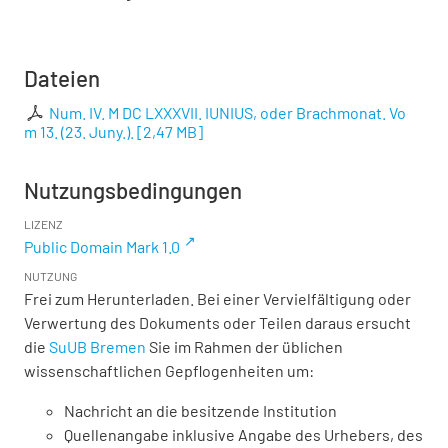
Dateien
Num. IV. M DC LXXXVII. IUNIUS, oder Brachmonat. Vo
m 13. (23. Juny.).
[
2,47 MB
]
Nutzungsbedingungen
LIZENZ
Public Domain Mark 1.0
NUTZUNG
Frei zum Herunterladen. Bei einer Vervielfältigung oder
Verwertung des Dokuments oder Teilen daraus ersucht
die
SuUB Bremen
Sie im Rahmen der üblichen
wissenschaftlichen Gepflogenheiten um:
Nachricht an die besitzende Institution
Quellenangabe inklusive Angabe des Urhebers, des